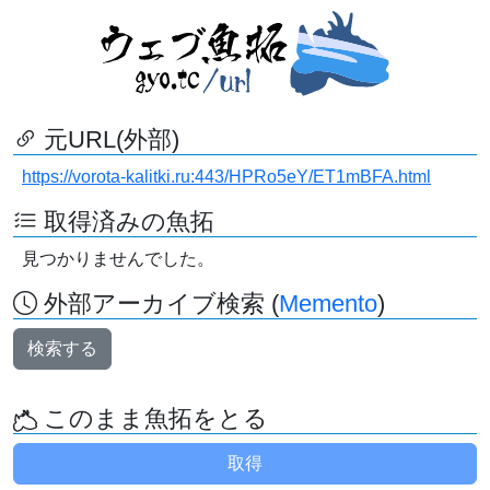
元URL(外部)
https://vorota-kalitki.ru:443/HPRo5eY/ET1mBFA.html
取得済みの魚拓
見つかりませんでした。
外部アーカイブ検索 (
Memento
)
検索する
このまま魚拓をとる