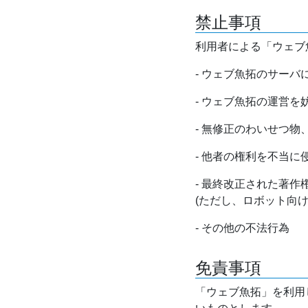
禁止事項
利用者による「ウェブ
- ウェブ魚拓のサー
- ウェブ魚拓の運営
- 無修正のわいせつ
- 他者の権利を不当に
- 最終改正された著
(ただし、ロボット向
- その他の不法行為
免責事項
「ウェブ魚拓」を利用