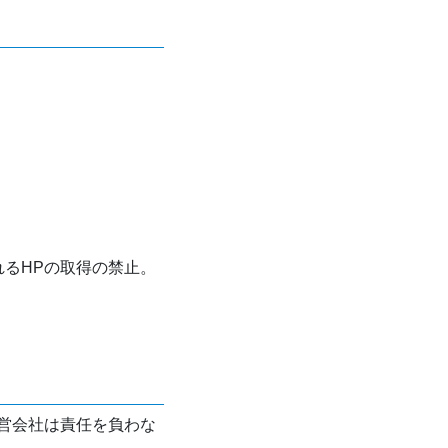
れるHPの取得の禁止。
営会社は責任を負わな