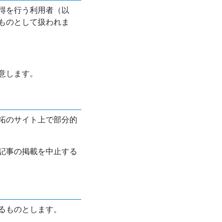
得を行う利用者（以
ものとして扱われま
意します。
拓のサイト上で部分的
記事の掲載を中止する
るものとします。