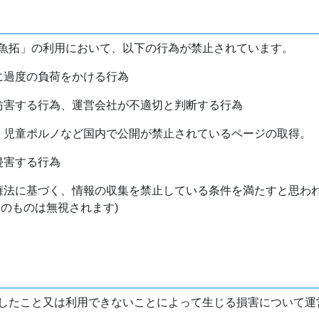
魚拓」の利用において、以下の行為が禁止されています。
バに過度の負荷をかける行為
を妨害する行為、運営会社が不適切と判断する行為
物、児童ポルノなど国内で公開が禁止されているページの取得。
侵害する行為
作権法に基づく、情報の収集を禁止している条件を満たすと思わ
けのものは無視されます)
したこと又は利用できないことによって生じる損害について運