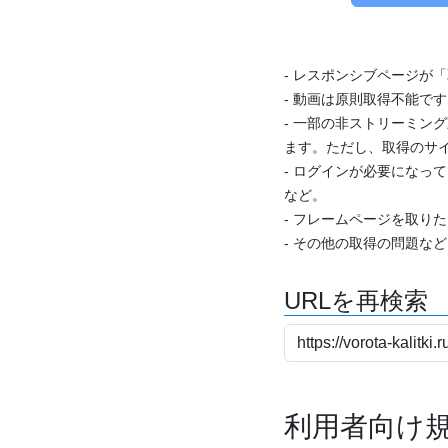
- レスポンシブページが
- 動画は原則取得不能で
- 一部の非ストリーミング
ます。ただし、取得のサイ
- ログインが必要になっ
など。
- フレームページを取り
- その他の取得の問題な
URLを再検索
利用者向け