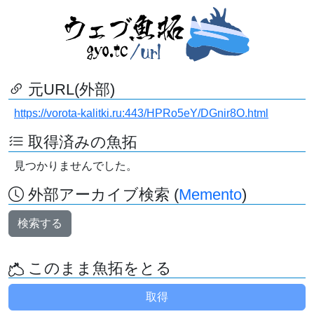
元URL(外部)
https://vorota-kalitki.ru:443/HPRo5eY/DGnir8O.html
取得済みの魚拓
見つかりませんでした。
外部アーカイブ検索 (
Memento
)
検索する
このまま魚拓をとる