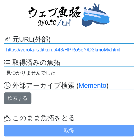
元URL(外部)
https://vorota-kalitki.ru:443/HPRo5eY/D3kmoMy.html
取得済みの魚拓
見つかりませんでした。
外部アーカイブ検索 (
Memento
)
検索する
このまま魚拓をとる