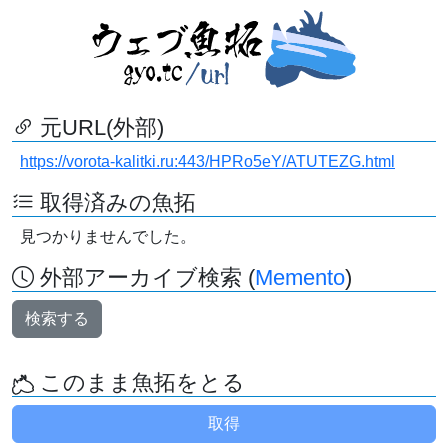
元URL(外部)
https://vorota-kalitki.ru:443/HPRo5eY/ATUTEZG.html
取得済みの魚拓
見つかりませんでした。
外部アーカイブ検索 (
Memento
)
検索する
このまま魚拓をとる