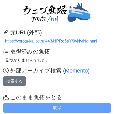
元URL(外部)
https://vorota-kalitki.ru:443/HPRo5eY/9vNyfNg.html
取得済みの魚拓
見つかりませんでした。
外部アーカイブ検索 (
Memento
)
検索する
このまま魚拓をとる