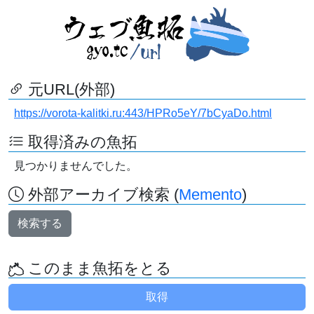
元URL(外部)
https://vorota-kalitki.ru:443/HPRo5eY/7bCyaDo.html
取得済みの魚拓
見つかりませんでした。
外部アーカイブ検索 (
Memento
)
検索する
このまま魚拓をとる