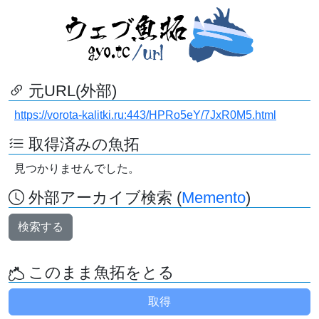
元URL(外部)
https://vorota-kalitki.ru:443/HPRo5eY/7JxR0M5.html
取得済みの魚拓
見つかりませんでした。
外部アーカイブ検索 (
Memento
)
検索する
このまま魚拓をとる