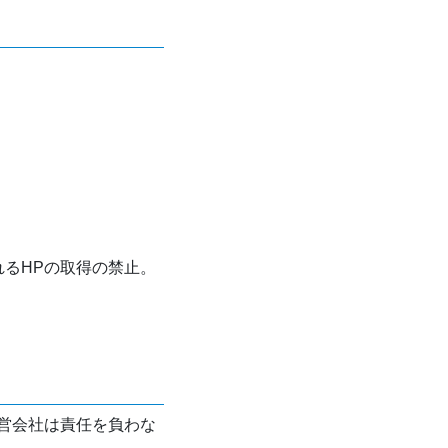
れるHPの取得の禁止。
営会社は責任を負わな