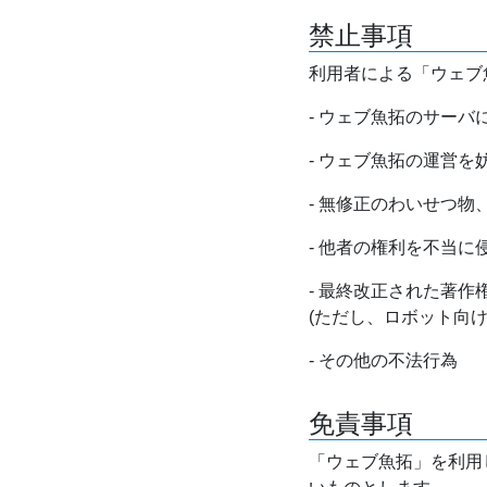
禁止事項
利用者による「ウェブ
- ウェブ魚拓のサー
- ウェブ魚拓の運営
- 無修正のわいせつ
- 他者の権利を不当に
- 最終改正された著
(ただし、ロボット向
- その他の不法行為
免責事項
「ウェブ魚拓」を利用