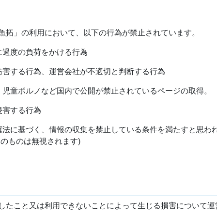
魚拓」の利用において、以下の行為が禁止されています。
バに過度の負荷をかける行為
を妨害する行為、運営会社が不適切と判断する行為
物、児童ポルノなど国内で公開が禁止されているページの取得。
侵害する行為
作権法に基づく、情報の収集を禁止している条件を満たすと思わ
けのものは無視されます)
したこと又は利用できないことによって生じる損害について運