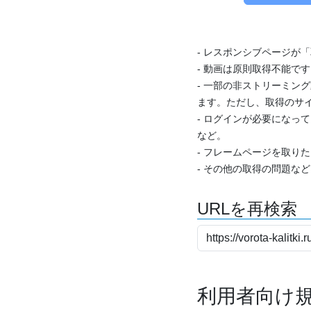
- レスポンシブページが
- 動画は原則取得不能で
- 一部の非ストリーミング
ます。ただし、取得のサイ
- ログインが必要になっ
など。
- フレームページを取り
- その他の取得の問題な
URLを再検索
利用者向け