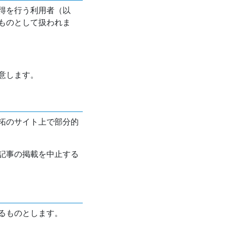
得を行う利用者（以
ものとして扱われま
意します。
拓のサイト上で部分的
記事の掲載を中止する
るものとします。