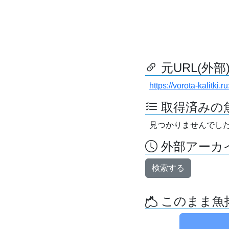
元URL(外部
https://vorota-kalit
取得済みの
見つかりませんでし
外部アーカイ
検索する
このまま魚