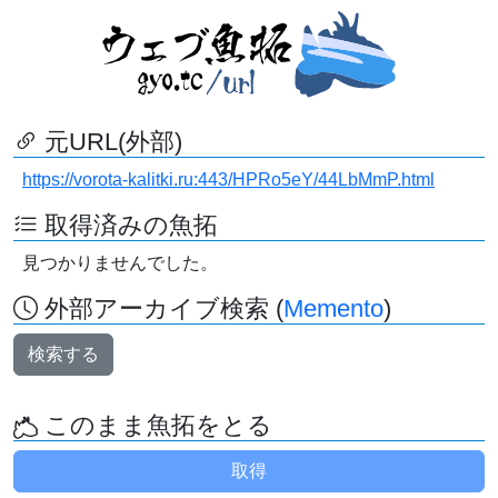
元URL(外部)
https://vorota-kalitki.ru:443/HPRo5eY/44LbMmP.html
取得済みの魚拓
見つかりませんでした。
外部アーカイブ検索 (
Memento
)
検索する
このまま魚拓をとる