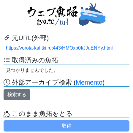
元URL(外部)
https://vorota-kalitki.ru:443/HMOxp0I/JJuENYy.html
取得済みの魚拓
見つかりませんでした。
外部アーカイブ検索 (
Memento
)
検索する
このまま魚拓をとる