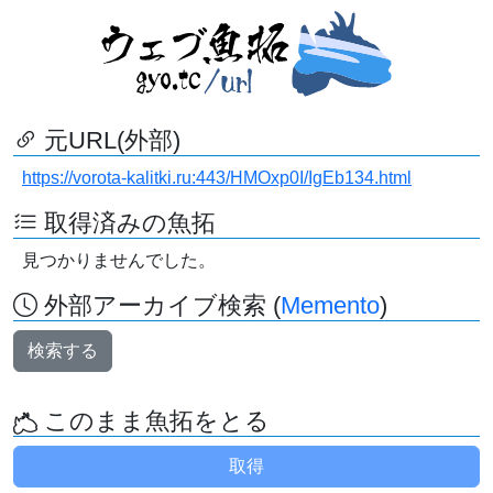
元URL(外部)
https://vorota-kalitki.ru:443/HMOxp0I/IgEb134.html
取得済みの魚拓
見つかりませんでした。
外部アーカイブ検索 (
Memento
)
検索する
このまま魚拓をとる