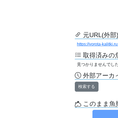
元URL(外部
https://vorota-kalitki
取得済みの
見つかりませんでし
外部アーカイ
検索する
このまま魚