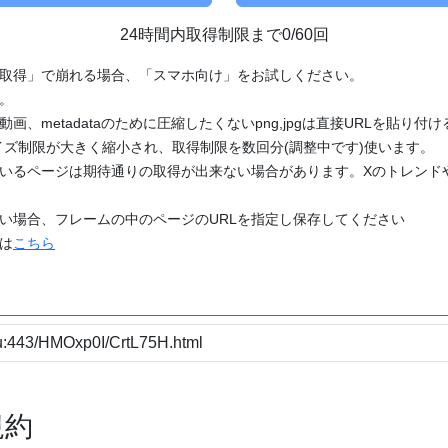
24時間内取得制限まで0/60回
「取得」で崩れる場合、「スマホ向け」をお試しください。
す。
動画、metadataのために圧縮したくないpng,jpgは直接URLを貼り
ズ制限が大きく縮小され、取得制限を数回分(調整中です)使います。
ているページは期待通りの取得が出来ない場合があります。Xのトレンド
たい場合、フレームの中のページのURLを指定し保存してください
どは
こちら
規約