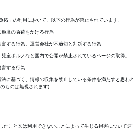
魚拓」の利用において、以下の行為が禁止されています。
バに過度の負荷をかける行為
を妨害する行為、運営会社が不適切と判断する行為
物、児童ポルノなど国内で公開が禁止されているページの取得。
侵害する行為
作権法に基づく、情報の収集を禁止している条件を満たすと思わ
けのものは無視されます)
したこと又は利用できないことによって生じる損害について運