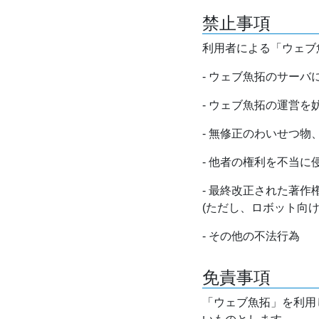
禁止事項
利用者による「ウェブ
- ウェブ魚拓のサー
- ウェブ魚拓の運営
- 無修正のわいせつ
- 他者の権利を不当に
- 最終改正された著
(ただし、ロボット向
- その他の不法行為
免責事項
「ウェブ魚拓」を利用