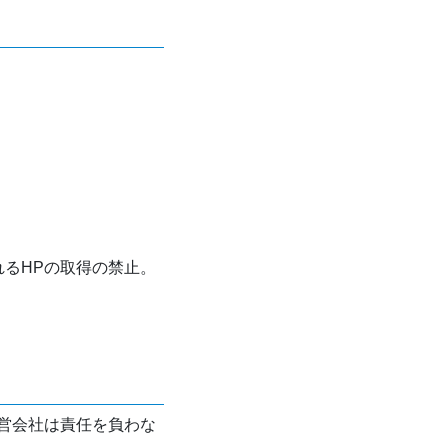
れるHPの取得の禁止。
営会社は責任を負わな