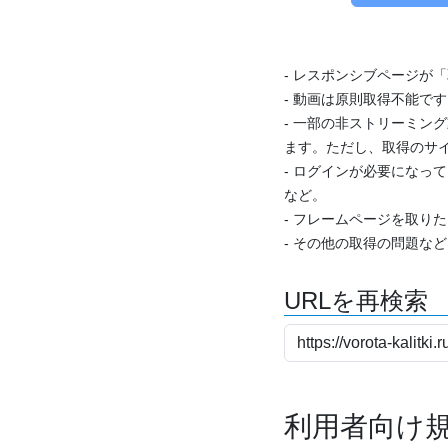
- レスポンシブページが
- 動画は原則取得不能で
- 一部の非ストリーミング
ます。ただし、取得のサイ
- ログインが必要になっ
など。
- フレームページを取り
- その他の取得の問題な
URLを再検索
利用者向け