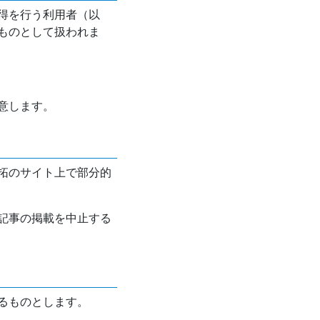
得を行う利用者（以
ものとして扱われま
意します。
拓のサイト上で部分的
記事の掲載を中止する
るものとします。