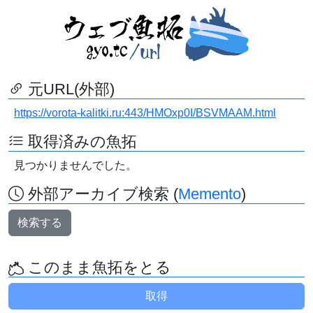
元URL(外部)
https://vorota-kalitki.ru:443/HMOxp0I/BSVMAAM.html
取得済みの魚拓
見つかりませんでした。
外部アーカイブ検索 (
Memento
)
検索する
このまま魚拓をとる