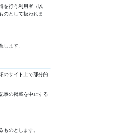
得を行う利用者（以
ものとして扱われま
意します。
拓のサイト上で部分的
記事の掲載を中止する
るものとします。