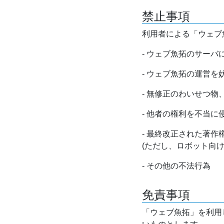
禁止事項
利用者による「ウェブ
- ウェブ魚拓のサー
- ウェブ魚拓の運営
- 無修正のわいせつ
- 他者の権利を不当に
- 最終改正された著
(ただし、ロボット向
- その他の不法行為
免責事項
「ウェブ魚拓」を利用