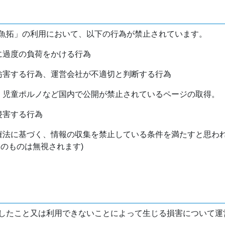
魚拓」の利用において、以下の行為が禁止されています。
バに過度の負荷をかける行為
を妨害する行為、運営会社が不適切と判断する行為
物、児童ポルノなど国内で公開が禁止されているページの取得。
侵害する行為
作権法に基づく、情報の収集を禁止している条件を満たすと思わ
けのものは無視されます)
したこと又は利用できないことによって生じる損害について運