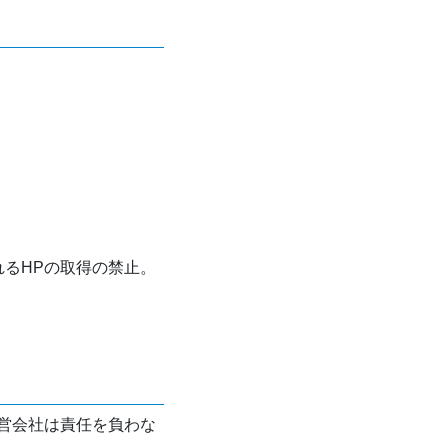
れるHPの取得の禁止。
営会社は責任を負わな