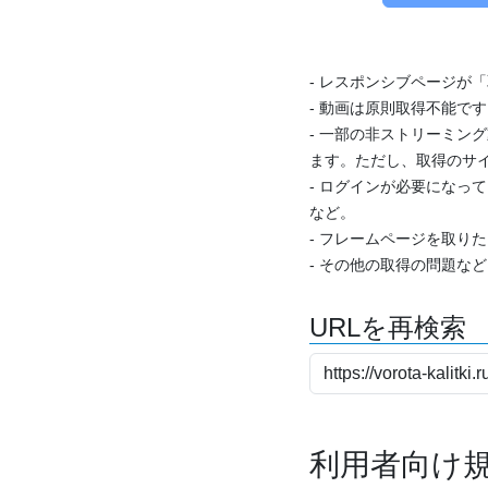
- レスポンシブページが
- 動画は原則取得不能で
- 一部の非ストリーミング
ます。ただし、取得のサイ
- ログインが必要になっ
など。
- フレームページを取り
- その他の取得の問題な
URLを再検索
利用者向け