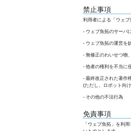
禁止事項
利用者による「ウェブ
- ウェブ魚拓のサー
- ウェブ魚拓の運営
- 無修正のわいせつ
- 他者の権利を不当に
- 最終改正された著
(ただし、ロボット向
- その他の不法行為
免責事項
「ウェブ魚拓」を利用