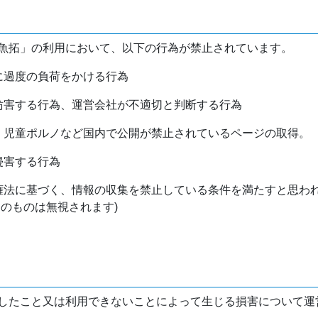
魚拓」の利用において、以下の行為が禁止されています。
バに過度の負荷をかける行為
を妨害する行為、運営会社が不適切と判断する行為
物、児童ポルノなど国内で公開が禁止されているページの取得。
侵害する行為
作権法に基づく、情報の収集を禁止している条件を満たすと思わ
けのものは無視されます)
したこと又は利用できないことによって生じる損害について運