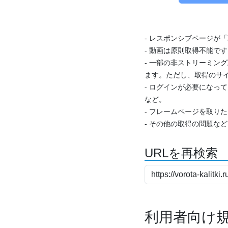
- レスポンシブページが
- 動画は原則取得不能で
- 一部の非ストリーミング
ます。ただし、取得のサイ
- ログインが必要になっ
など。
- フレームページを取り
- その他の取得の問題な
URLを再検索
利用者向け