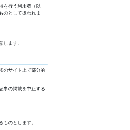
得を行う利用者（以
ものとして扱われま
意します。
拓のサイト上で部分的
記事の掲載を中止する
るものとします。