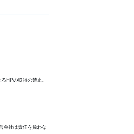
れるHPの取得の禁止。
営会社は責任を負わな