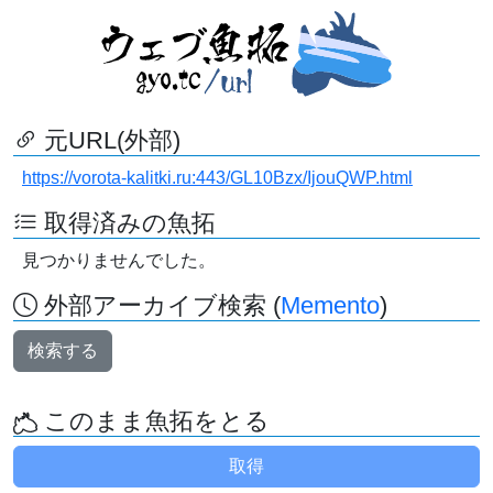
元URL(外部)
https://vorota-kalitki.ru:443/GL10Bzx/IjouQWP.html
取得済みの魚拓
見つかりませんでした。
外部アーカイブ検索 (
Memento
)
検索する
このまま魚拓をとる