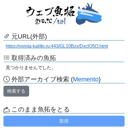
元URL(外部)
https://vorota-kalitki.ru:443/GL10Bzx/DxclQ5O.html
取得済みの魚拓
見つかりませんでした。
外部アーカイブ検索 (
Memento
)
検索する
このまま魚拓をとる