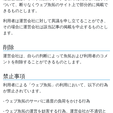
ついて、断りなくウェブ魚拓のサイト上で部分的に掲載で
きるものとします。
利用者は運営会社に対して異議を申し立てることができ、
その場合に運営会社は該当記事の掲載を中止するものとし
ます。
削除
運営会社は、自らの判断によって魚拓および利用者のコメ
ントを削除することができるものとします。
禁止事項
利用者による「ウェブ魚拓」の利用において、以下の行為
が禁止されています。
- ウェブ魚拓のサーバに過度の負荷をかける行為
- ウェブ魚拓の運営を妨害する行為、運営会社が不適切と