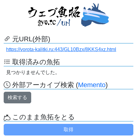
元URL(外部)
https://vorota-kalitki.ru:443/GL10Bzx/8KKS4xz.html
取得済みの魚拓
見つかりませんでした。
外部アーカイブ検索 (
Memento
)
検索する
このまま魚拓をとる