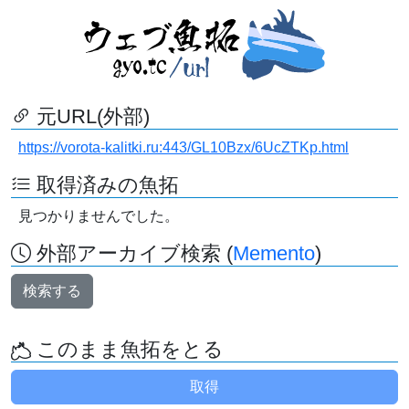
元URL(外部)
https://vorota-kalitki.ru:443/GL10Bzx/6UcZTKp.html
取得済みの魚拓
見つかりませんでした。
外部アーカイブ検索 (
Memento
)
検索する
このまま魚拓をとる