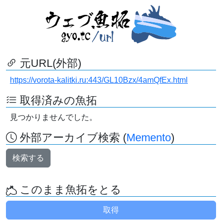
元URL(外部)
https://vorota-kalitki.ru:443/GL10Bzx/4amQfEx.html
取得済みの魚拓
見つかりませんでした。
外部アーカイブ検索 (
Memento
)
検索する
このまま魚拓をとる