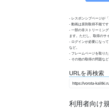
- レスポンシブページが
- 動画は原則取得不能で
- 一部の非ストリーミング
ます。ただし、取得のサイ
- ログインが必要になっ
など。
- フレームページを取り
- その他の取得の問題な
URLを再検索
利用者向け