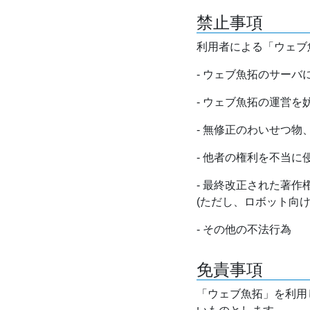
禁止事項
利用者による「ウェブ
- ウェブ魚拓のサー
- ウェブ魚拓の運営
- 無修正のわいせつ
- 他者の権利を不当に
- 最終改正された著
(ただし、ロボット向
- その他の不法行為
免責事項
「ウェブ魚拓」を利用