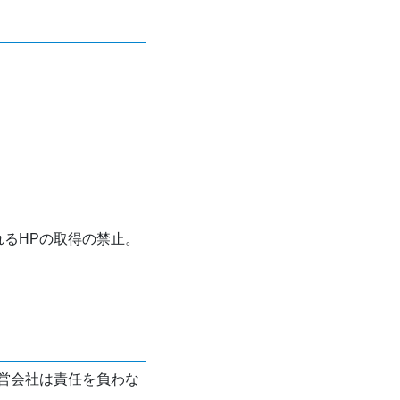
れるHPの取得の禁止。
営会社は責任を負わな