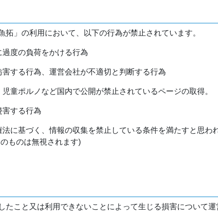
魚拓」の利用において、以下の行為が禁止されています。
バに過度の負荷をかける行為
を妨害する行為、運営会社が不適切と判断する行為
物、児童ポルノなど国内で公開が禁止されているページの取得。
侵害する行為
作権法に基づく、情報の収集を禁止している条件を満たすと思わ
けのものは無視されます)
したこと又は利用できないことによって生じる損害について運