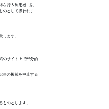
得を行う利用者（以
ものとして扱われま
意します。
拓のサイト上で部分的
記事の掲載を中止する
るものとします。