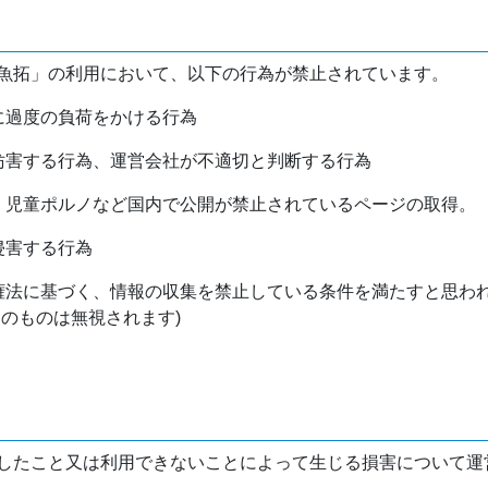
魚拓」の利用において、以下の行為が禁止されています。
バに過度の負荷をかける行為
を妨害する行為、運営会社が不適切と判断する行為
物、児童ポルノなど国内で公開が禁止されているページの取得。
侵害する行為
作権法に基づく、情報の収集を禁止している条件を満たすと思わ
けのものは無視されます)
したこと又は利用できないことによって生じる損害について運