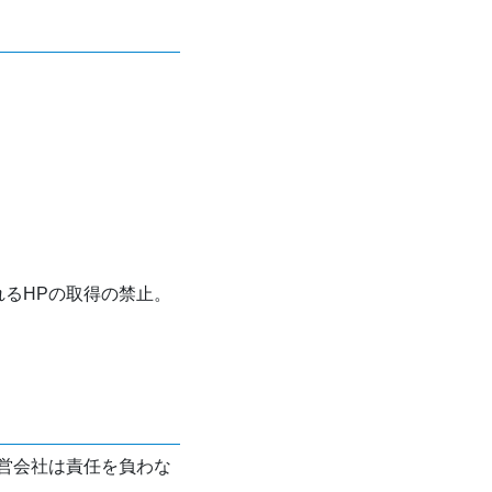
れるHPの取得の禁止。
営会社は責任を負わな