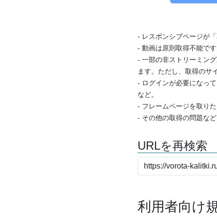
- レスポンシブページが
- 動画は原則取得不能で
- 一部の非ストリーミング
ます。ただし、取得のサイ
- ログインが必要になっ
など。
- フレームページを取り
- その他の取得の問題な
URLを再検索
利用者向け