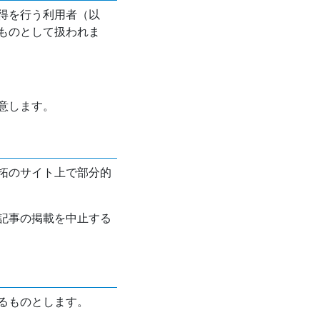
得を行う利用者（以
ものとして扱われま
意します。
拓のサイト上で部分的
記事の掲載を中止する
るものとします。