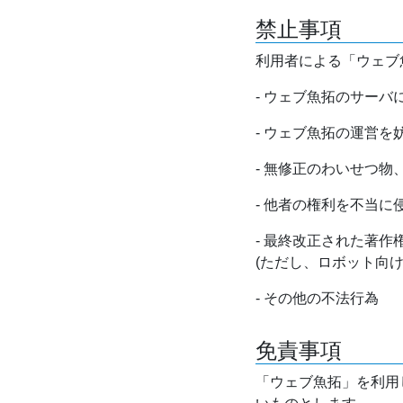
禁止事項
利用者による「ウェブ
- ウェブ魚拓のサー
- ウェブ魚拓の運営
- 無修正のわいせつ
- 他者の権利を不当に
- 最終改正された著
(ただし、ロボット向
- その他の不法行為
免責事項
「ウェブ魚拓」を利用