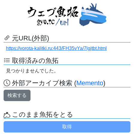
元URL(外部)
https://vorota-kalitki.ru:443/FH35vYa/7lgjtbt.html
取得済みの魚拓
見つかりませんでした。
外部アーカイブ検索 (
Memento
)
検索する
このまま魚拓をとる