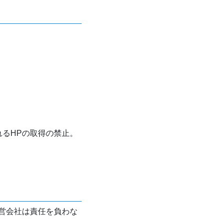
れるHPの取得の禁止。
営会社は責任を負わな