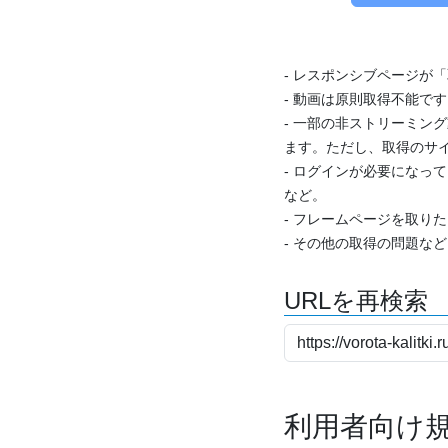
- レスポンシブページが
- 動画は原則取得不能で
- 一部の非ストリーミング
ます。ただし、取得のサイ
- ログインが必要になっ
など。
- フレームページを取り
- その他の取得の問題な
URLを再検索
利用者向け