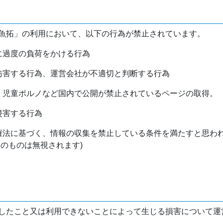
魚拓」の利用において、以下の行為が禁止されています。
バに過度の負荷をかける行為
を妨害する行為、運営会社が不適切と判断する行為
物、児童ポルノなど国内で公開が禁止されているページの取得。
侵害する行為
作権法に基づく、情報の収集を禁止している条件を満たすと思わ
けのものは無視されます)
したこと又は利用できないことによって生じる損害について運