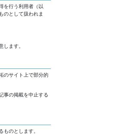
得を行う利用者（以
ものとして扱われま
意します。
拓のサイト上で部分的
記事の掲載を中止する
るものとします。