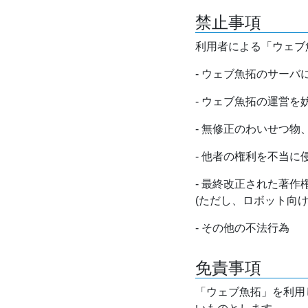
禁止事項
利用者による「ウェブ
- ウェブ魚拓のサー
- ウェブ魚拓の運営
- 無修正のわいせつ
- 他者の権利を不当に
- 最終改正された著
(ただし、ロボット向
- その他の不法行為
免責事項
「ウェブ魚拓」を利用