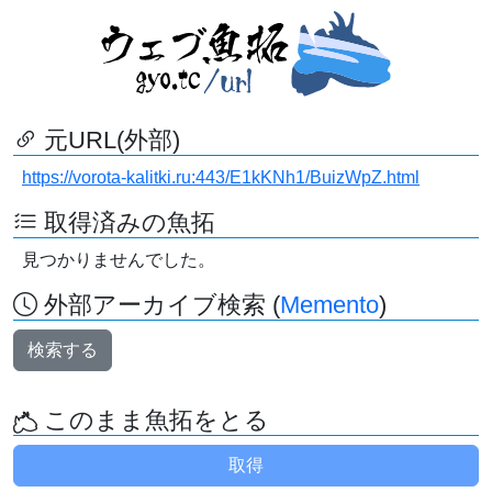
元URL(外部)
https://vorota-kalitki.ru:443/E1kKNh1/BuizWpZ.html
取得済みの魚拓
見つかりませんでした。
外部アーカイブ検索 (
Memento
)
検索する
このまま魚拓をとる