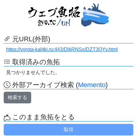
元URL(外部)
https://vorota-kalitki.ru:443/DlkRNSo/DZT3QYv.html
取得済みの魚拓
見つかりませんでした。
外部アーカイブ検索 (
Memento
)
検索する
このまま魚拓をとる