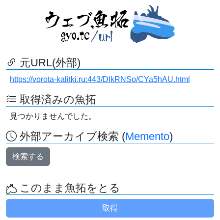
元URL(外部)
https://vorota-kalitki.ru:443/DlkRNSo/CYa5hAU.html
取得済みの魚拓
見つかりませんでした。
外部アーカイブ検索 (
Memento
)
検索する
このまま魚拓をとる