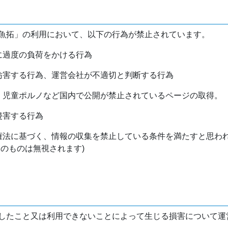
魚拓」の利用において、以下の行為が禁止されています。
バに過度の負荷をかける行為
を妨害する行為、運営会社が不適切と判断する行為
物、児童ポルノなど国内で公開が禁止されているページの取得。
侵害する行為
作権法に基づく、情報の収集を禁止している条件を満たすと思わ
けのものは無視されます)
したこと又は利用できないことによって生じる損害について運