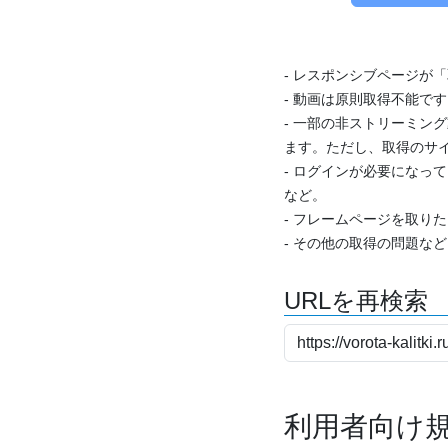
- レスポンシブページが
- 動画は原則取得不能で
- 一部の非ストリーミング
ます。ただし、取得のサイ
- ログインが必要になっ
など。
- フレームページを取り
- その他の取得の問題な
URLを再検索
利用者向け