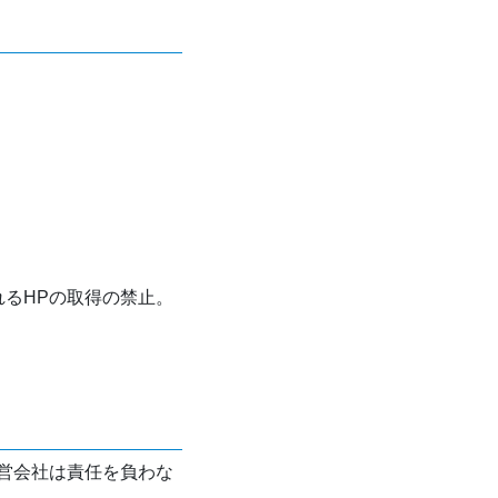
れるHPの取得の禁止。
営会社は責任を負わな