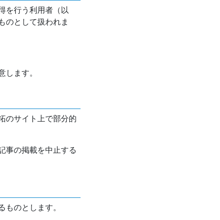
得を行う利用者（以
ものとして扱われま
意します。
拓のサイト上で部分的
記事の掲載を中止する
るものとします。