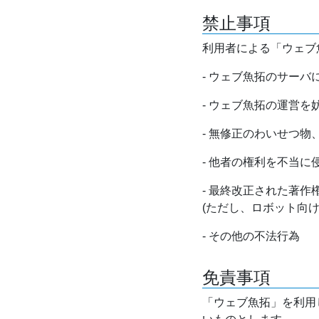
禁止事項
利用者による「ウェブ
- ウェブ魚拓のサー
- ウェブ魚拓の運営
- 無修正のわいせつ
- 他者の権利を不当に
- 最終改正された著
(ただし、ロボット向
- その他の不法行為
免責事項
「ウェブ魚拓」を利用