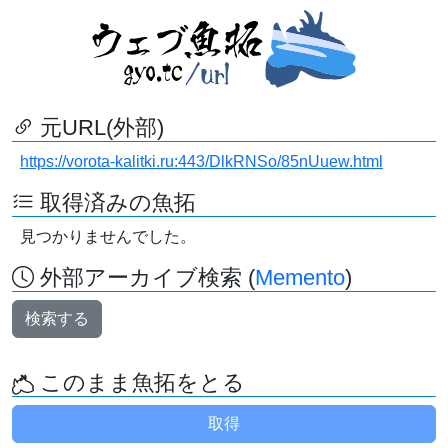
元URL(外部)
https://vorota-kalitki.ru:443/DlkRNSo/85nUuew.html
取得済みの魚拓
見つかりませんでした。
外部アーカイブ検索 (
Memento
)
検索する
このまま魚拓をとる