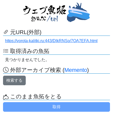
元URL(外部)
https://vorota-kalitki.ru:443/DlkRNSo/7OA7EFA.html
取得済みの魚拓
見つかりませんでした。
外部アーカイブ検索 (
Memento
)
検索する
このまま魚拓をとる