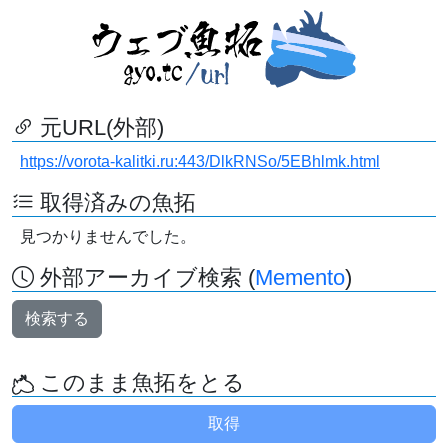
元URL(外部)
https://vorota-kalitki.ru:443/DlkRNSo/5EBhlmk.html
取得済みの魚拓
見つかりませんでした。
外部アーカイブ検索 (
Memento
)
検索する
このまま魚拓をとる