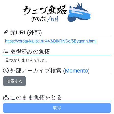
元URL(外部)
https://vorota-kalitki.ru:443/DlkRNSo/5Bygonn.html
取得済みの魚拓
見つかりませんでした。
外部アーカイブ検索 (
Memento
)
検索する
このまま魚拓をとる