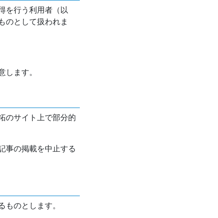
得を行う利用者（以
ものとして扱われま
意します。
拓のサイト上で部分的
記事の掲載を中止する
るものとします。