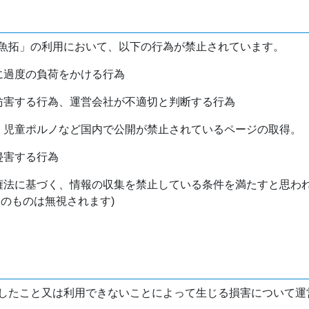
魚拓」の利用において、以下の行為が禁止されています。
バに過度の負荷をかける行為
を妨害する行為、運営会社が不適切と判断する行為
物、児童ポルノなど国内で公開が禁止されているページの取得。
侵害する行為
作権法に基づく、情報の収集を禁止している条件を満たすと思わ
けのものは無視されます)
したこと又は利用できないことによって生じる損害について運