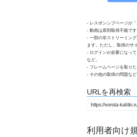
- レスポンシブページが
- 動画は原則取得不能で
- 一部の非ストリーミング
ます。ただし、取得のサイ
- ログインが必要になっ
など。
- フレームページを取り
- その他の取得の問題な
URLを再検索
利用者向け