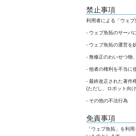
禁止事項
利用者による「ウェブ
- ウェブ魚拓のサー
- ウェブ魚拓の運営
- 無修正のわいせつ
- 他者の権利を不当に
- 最終改正された著
(ただし、ロボット向
- その他の不法行為
免責事項
「ウェブ魚拓」を利用