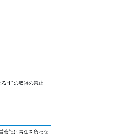
れるHPの取得の禁止。
営会社は責任を負わな