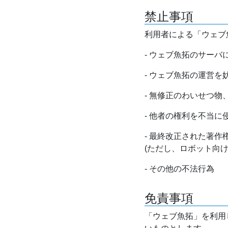
禁止事項
利用者による「ウェブ
- ウェブ魚拓のサー
- ウェブ魚拓の運営
- 無修正のわいせつ
- 他者の権利を不当に
- 最終改正された著
(ただし、ロボット向
- その他の不法行為
免責事項
「ウェブ魚拓」を利用