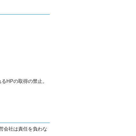
れるHPの取得の禁止。
営会社は責任を負わな