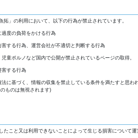
魚拓」の利用において、以下の行為が禁止されています。
バに過度の負荷をかける行為
を妨害する行為、運営会社が不適切と判断する行為
物、児童ポルノなど国内で公開が禁止されているページの取得。
侵害する行為
作権法に基づく、情報の収集を禁止している条件を満たすと思わ
けのものは無視されます)
したこと又は利用できないことによって生じる損害について運