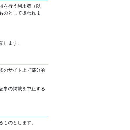
得を行う利用者（以
ものとして扱われま
意します。
拓のサイト上で部分的
記事の掲載を中止する
るものとします。