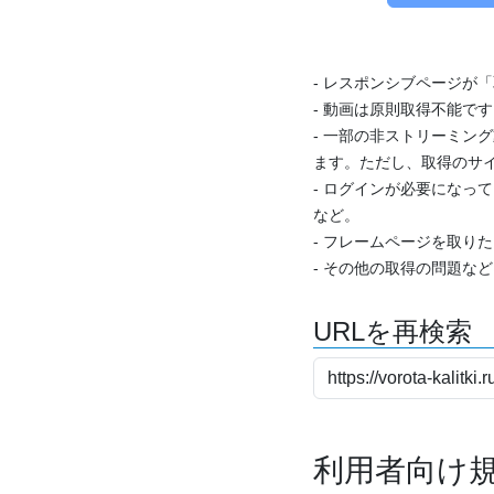
- レスポンシブページが
- 動画は原則取得不能で
- 一部の非ストリーミング
ます。ただし、取得のサイ
- ログインが必要になっ
など。
- フレームページを取り
- その他の取得の問題な
URLを再検索
利用者向け