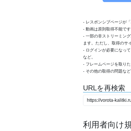
- レスポンシブページが
- 動画は原則取得不能で
- 一部の非ストリーミング
ます。ただし、取得のサイ
- ログインが必要になっ
など。
- フレームページを取り
- その他の取得の問題な
URLを再検索
利用者向け