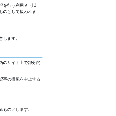
得を行う利用者（以
ものとして扱われま
意します。
拓のサイト上で部分的
記事の掲載を中止する
るものとします。