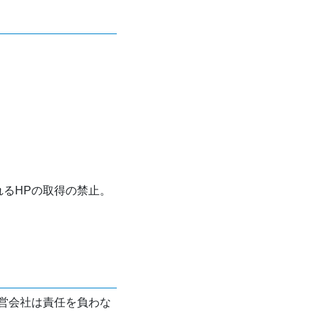
れるHPの取得の禁止。
営会社は責任を負わな