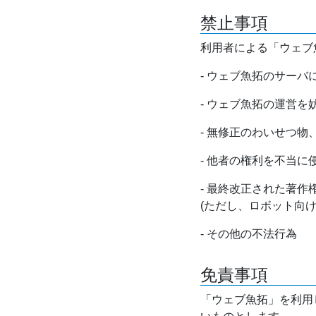
禁止事項
利用者による「ウェブ
- ウェブ魚拓のサー
- ウェブ魚拓の運営
- 無修正のわいせつ
- 他者の権利を不当に
- 最終改正された著
(ただし、ロボット向
- その他の不法行為
免責事項
「ウェブ魚拓」を利用