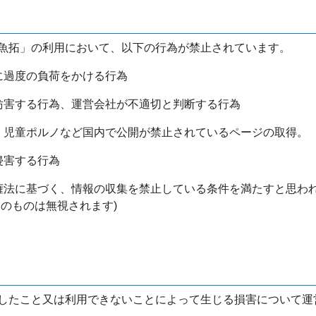
魚拓」の利用において、以下の行為が禁止されています。
バに過度の負荷をかける行為
を妨害する行為、運営会社が不適切と判断する行為
物、児童ポルノなど国内で公開が禁止されているページの取得。
侵害する行為
作権法に基づく、情報の収集を禁止している条件を満たすと思わ
けのものは無視されます)
したこと又は利用できないことによって生じる損害について運