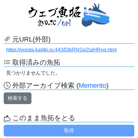
元URL(外部)
https://vorota-kalitki.ru:443/DlkRNSo/2alHRnq.html
取得済みの魚拓
見つかりませんでした。
外部アーカイブ検索 (
Memento
)
検索する
このまま魚拓をとる