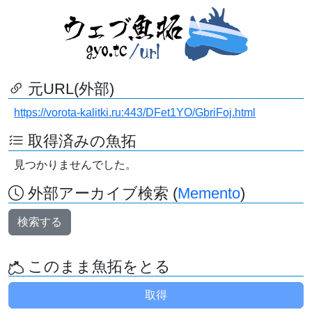
元URL(外部)
https://vorota-kalitki.ru:443/DFet1YO/GbriFoj.html
取得済みの魚拓
見つかりませんでした。
外部アーカイブ検索 (
Memento
)
検索する
このまま魚拓をとる