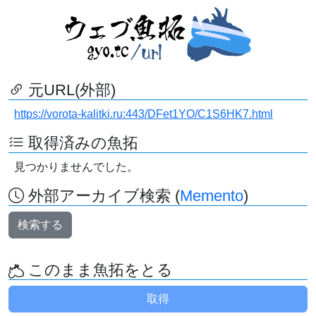
元URL(外部)
https://vorota-kalitki.ru:443/DFet1YO/C1S6HK7.html
取得済みの魚拓
見つかりませんでした。
外部アーカイブ検索 (
Memento
)
検索する
このまま魚拓をとる