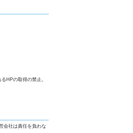
れるHPの取得の禁止。
営会社は責任を負わな