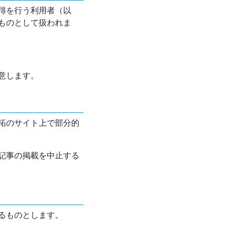
得を行う利用者（以
ものとして扱われま
意します。
拓のサイト上で部分的
記事の掲載を中止する
るものとします。