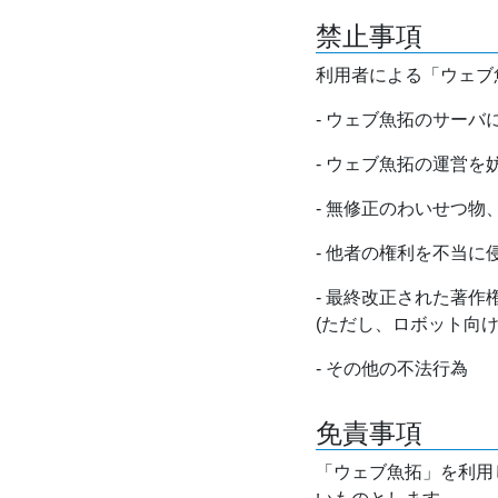
禁止事項
利用者による「ウェブ
- ウェブ魚拓のサー
- ウェブ魚拓の運営
- 無修正のわいせつ
- 他者の権利を不当に
- 最終改正された著
(ただし、ロボット向
- その他の不法行為
免責事項
「ウェブ魚拓」を利用