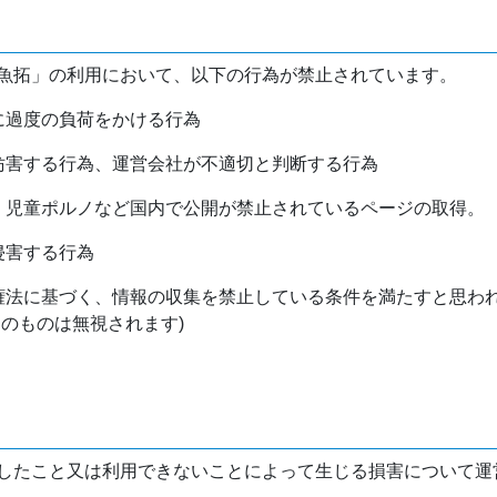
魚拓」の利用において、以下の行為が禁止されています。
バに過度の負荷をかける行為
を妨害する行為、運営会社が不適切と判断する行為
物、児童ポルノなど国内で公開が禁止されているページの取得。
侵害する行為
作権法に基づく、情報の収集を禁止している条件を満たすと思わ
けのものは無視されます)
したこと又は利用できないことによって生じる損害について運