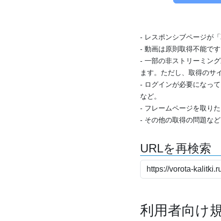
- レスポンシブページが
- 動画は原則取得不能で
- 一部の非ストリーミング
ます。ただし、取得のサイ
- ログインが必要になっ
など。
- フレームページを取り
- その他の取得の問題な
URLを再検索
利用者向け