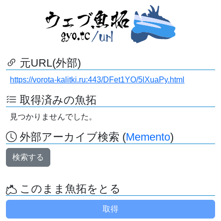
元URL(外部)
https://vorota-kalitki.ru:443/DFet1YO/5lXuaPy.html
取得済みの魚拓
見つかりませんでした。
外部アーカイブ検索 (
Memento
)
検索する
このまま魚拓をとる