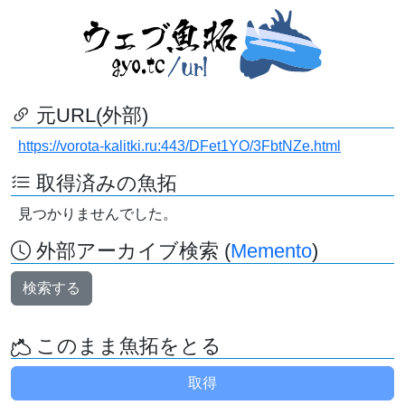
元URL(外部)
https://vorota-kalitki.ru:443/DFet1YO/3FbtNZe.html
取得済みの魚拓
見つかりませんでした。
外部アーカイブ検索 (
Memento
)
検索する
このまま魚拓をとる