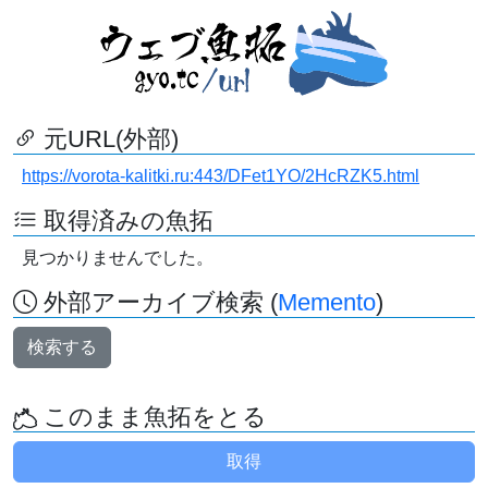
元URL(外部)
https://vorota-kalitki.ru:443/DFet1YO/2HcRZK5.html
取得済みの魚拓
見つかりませんでした。
外部アーカイブ検索 (
Memento
)
検索する
このまま魚拓をとる