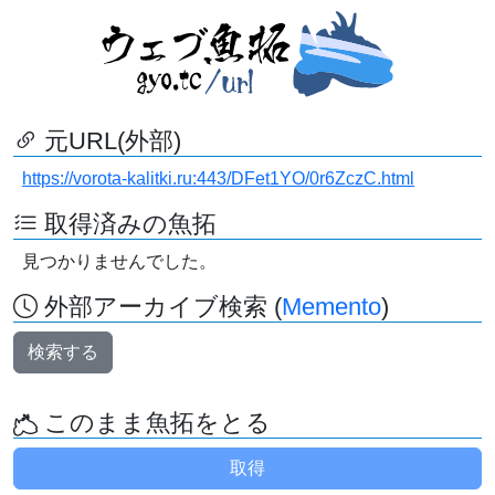
元URL(外部)
https://vorota-kalitki.ru:443/DFet1YO/0r6ZczC.html
取得済みの魚拓
見つかりませんでした。
外部アーカイブ検索 (
Memento
)
検索する
このまま魚拓をとる