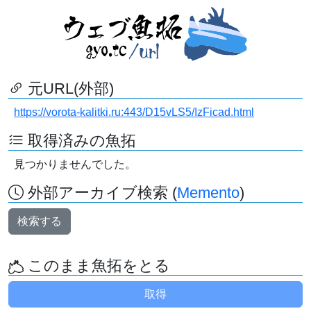
元URL(外部)
https://vorota-kalitki.ru:443/D15vLS5/IzFicad.html
取得済みの魚拓
見つかりませんでした。
外部アーカイブ検索 (
Memento
)
検索する
このまま魚拓をとる