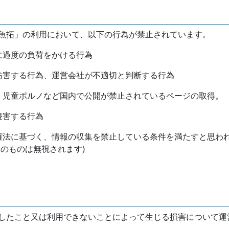
魚拓」の利用において、以下の行為が禁止されています。
バに過度の負荷をかける行為
を妨害する行為、運営会社が不適切と判断する行為
物、児童ポルノなど国内で公開が禁止されているページの取得。
侵害する行為
作権法に基づく、情報の収集を禁止している条件を満たすと思わ
けのものは無視されます)
したこと又は利用できないことによって生じる損害について運