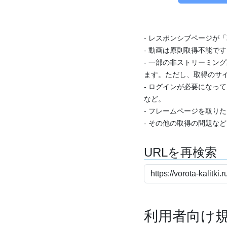
- レスポンシブページが
- 動画は原則取得不能で
- 一部の非ストリーミング
ます。ただし、取得のサイ
- ログインが必要になっ
など。
- フレームページを取り
- その他の取得の問題な
URLを再検索
利用者向け