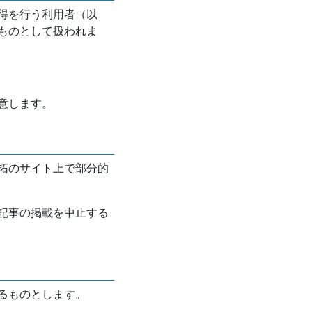
得を行う利用者（以
ものとして扱われま
意します。
拓のサイト上で部分的
記事の掲載を中止する
るものとします。