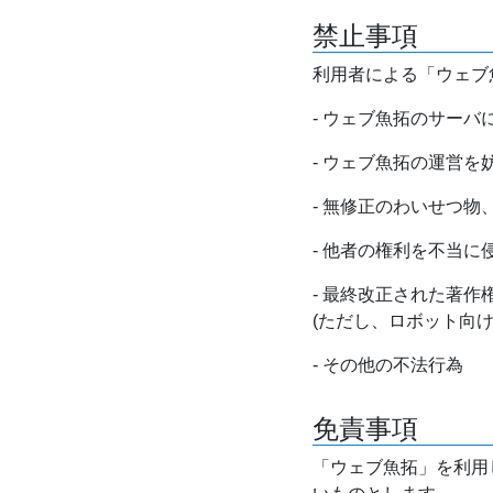
禁止事項
利用者による「ウェブ
- ウェブ魚拓のサー
- ウェブ魚拓の運営
- 無修正のわいせつ
- 他者の権利を不当に
- 最終改正された著
(ただし、ロボット向
- その他の不法行為
免責事項
「ウェブ魚拓」を利用