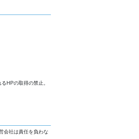
れるHPの取得の禁止。
営会社は責任を負わな