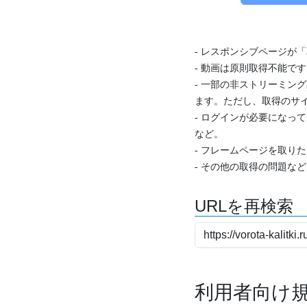
- レスポンシブページが
- 動画は原則取得不能で
- 一部の非ストリーミング
ます。ただし、取得のサイ
- ログインが必要になっ
など。
- フレームページを取り
- その他の取得の問題な
URLを再検索
利用者向け