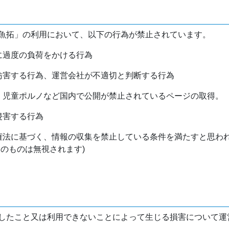
魚拓」の利用において、以下の行為が禁止されています。
バに過度の負荷をかける行為
を妨害する行為、運営会社が不適切と判断する行為
物、児童ポルノなど国内で公開が禁止されているページの取得。
侵害する行為
作権法に基づく、情報の収集を禁止している条件を満たすと思わ
けのものは無視されます)
したこと又は利用できないことによって生じる損害について運