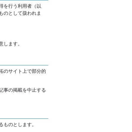
得を行う利用者（以
ものとして扱われま
意します。
拓のサイト上で部分的
記事の掲載を中止する
るものとします。