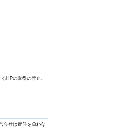
れるHPの取得の禁止。
営会社は責任を負わな