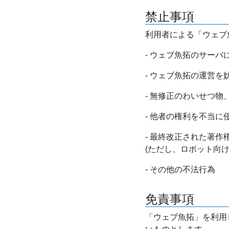
禁止事項
利用者による「ウェブ
- ウェブ魚拓のサー
- ウェブ魚拓の運営
- 無修正のわいせつ
- 他者の権利を不当に
- 最終改正された著
(ただし、ロボット向
- その他の不法行為
免責事項
「ウェブ魚拓」を利用