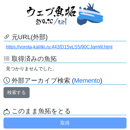
元URL(外部)
https://vorota-kalitki.ru:443/D15vLS5/90CJqmW.html
取得済みの魚拓
見つかりませんでした。
外部アーカイブ検索 (
Memento
)
検索する
このまま魚拓をとる