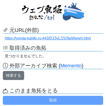
元URL(外部)
https://vorota-kalitki.ru:443/D15vLS5/3tqWwwh.html
取得済みの魚拓
見つかりませんでした。
外部アーカイブ検索 (
Memento
)
検索する
このまま魚拓をとる