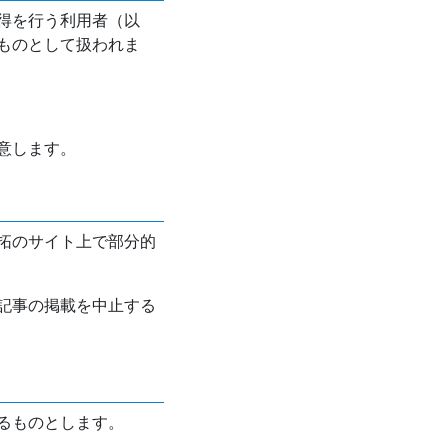
得を行う利用者（以
ものとして扱われま
意します。
拓のサイト上で部分的
記事の掲載を中止する
るものとします。