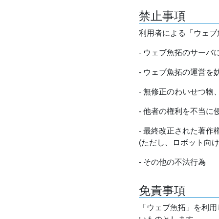
禁止事項
利用者による「ウェブ
- ウェブ魚拓のサー
- ウェブ魚拓の運営
- 無修正のわいせつ
- 他者の権利を不当に
- 最終改正された著
(ただし、ロボット向
- その他の不法行為
免責事項
「ウェブ魚拓」を利用