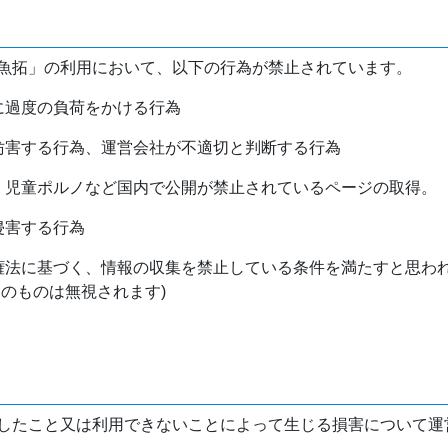
魚拓」の利用において、以下の行為が禁止されています。
バに過度の負荷をかける行為
を妨害する行為、運営会社が不適切と判断する行為
物、児童ポルノなど国内で公開が禁止されているページの取得。
侵害する行為
作権法に基づく、情報の収集を禁止している条件を満たすと思わ
けのものは無視されます)
したこと又は利用できないことによって生じる損害について運