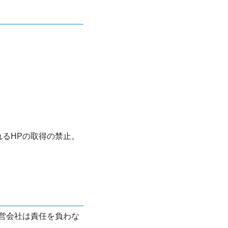
れるHPの取得の禁止。
営会社は責任を負わな