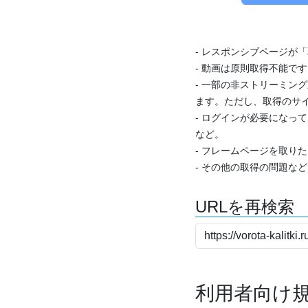
- レスポンシブページが
- 動画は原則取得不能で
- 一部の非ストリーミング
ます。ただし、取得のサイ
- ログインが必要になっ
など。
- フレームページを取り
- その他の取得の問題な
URLを再検索
利用者向け